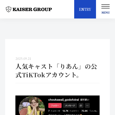
ENTRY
MENU
2025.09.21
人気キャスト「りあん」の公
式TiKTokアカウント。